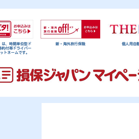
」は、時間単位型ド
新・海外旅行保険
個人用自
特約付帯ドライバー
ットネームです。