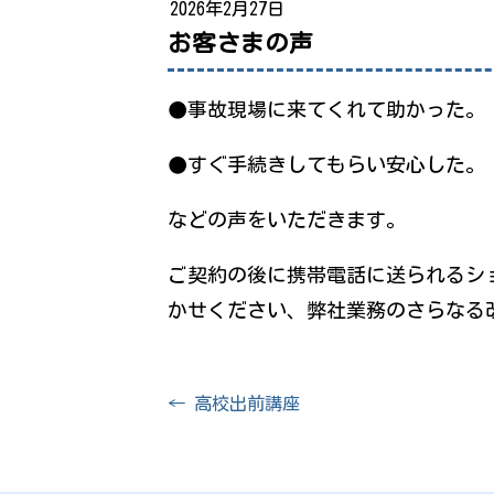
2026年2月27日
お客さまの声
●事故現場に来てくれて助かった。
●すぐ手続きしてもらい安心した。
などの声をいただきます。
ご契約の後に携帯電話に送られるシ
かせください、弊社業務のさらなる
投
←
高校出前講座
稿